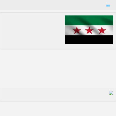
حالة الطقس
عدد الزوار