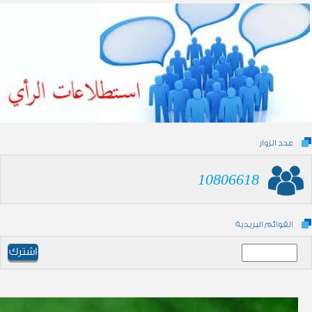
عدد الزوار
10806618
القوائم البريدية