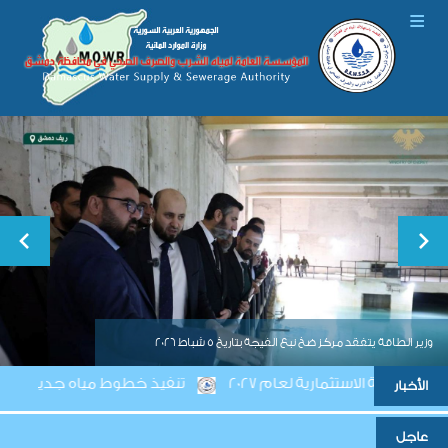
وزير الطاقة يتفقد مركز ضخ نبع الفيجة بتاريخ 5 شباط 2026
 الاستثمارية لعام 2027
تنفيذ خطوط مياه جديدة لتعزيز موثو
الأخبار
عاجل