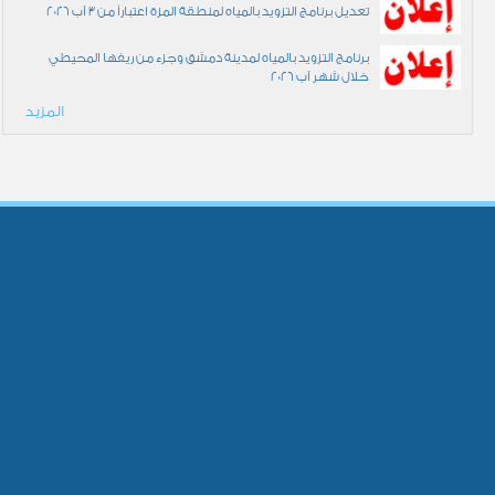
تعديل برنامج التزويد بالمياه لمنطقة المزة اعتباراً من 3 آب 2026
برنامج التزويد بالمياه لمدينة دمشق وجزء من ريفها المحيطي
خلال شهر آب 2026
المزيد