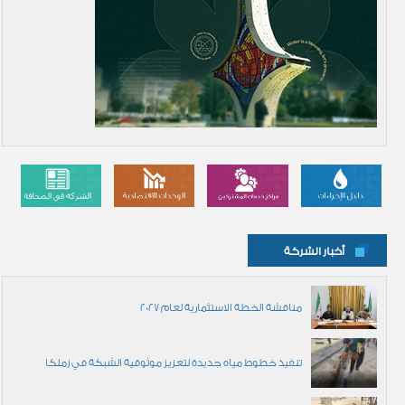
أخبار الشركة
مناقشة الخطة الاستثمارية لعام 2027
تنفيذ خطوط مياه جديدة لتعزيز موثوقية الشبكة في زملكا