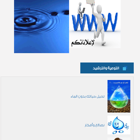
التوعية والترشيد
تخيل حياتك بدون الماء
نصائح وأفكار