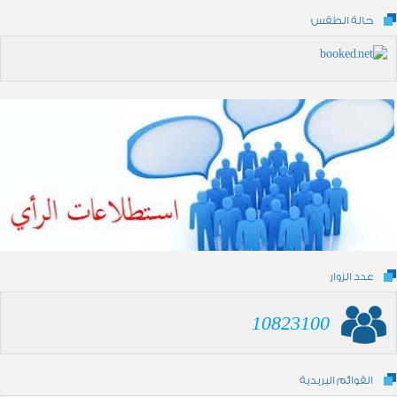
حالة الطقس
عدد الزوار
10823100
القوائم البريدية