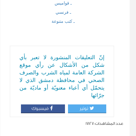
ـ قواميس
ـ فرنسي
ـ كتب متنوعة
إنّ التعليقات المنشورة لا تعبر بأي
شكل من الأشكال عن رأي موقع
الشركة العامة لمياه الشرب والصرف
الصحي في محافظة دمشق الذي لا
يتحمّل أي أعباء معنويّة أو ماديّة من
جرّائها
توتير
فيسبوك
عدد المشاهدات:
17127