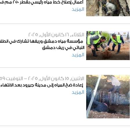
أعمال إصلاح خط مياه رئيسي بقطر 250 مم في منطقة وادي المشاريع
المزيد
الثلاثاء, 16 كانون الأول, 2025
مؤسسة مياه دمشق وريفها تشارك في انطلاق ح
النباتي في ريف دمشق
المزيد
الاثنين, 15 كانون الأول, 2025 - التوقيت
:59
إعادة ضخ المياه إلى مدينة جيرود بعد الانتهاء
المزيد