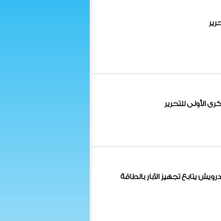
رير
 الأولى للتحرير
ويش يتابع تجهيز الآبار بالطاقة