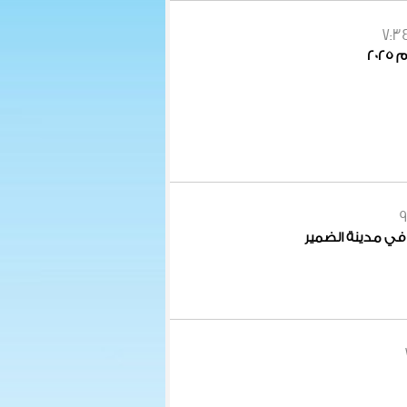
7:3
20
9
 في مدينة الضمير