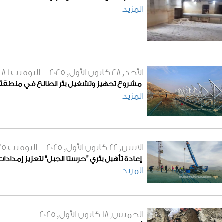
المزيد
الأحد, 28 كانون الأول, 2025 - التوقيت
8:1
مشروع تجهيز وتشغيل بئر الطالع في منطقة ا
المزيد
الاثنين, 22 كانون الأول, 2025 - التوقيت
35
إعادة تأهيل بئري "حرستا الجبل" لتعزيز إمداد
المزيد
الخميس, 18 كانون الأول, 2025