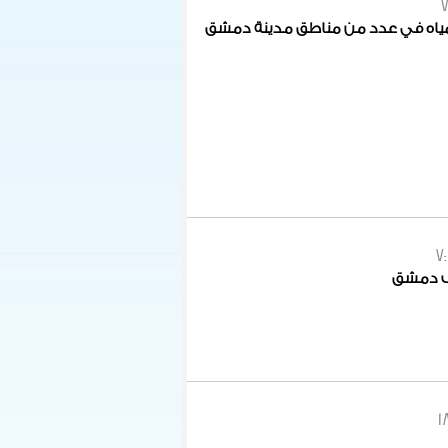
7
لمياه في عدد من مناطق مدينة دمشق
7:
1