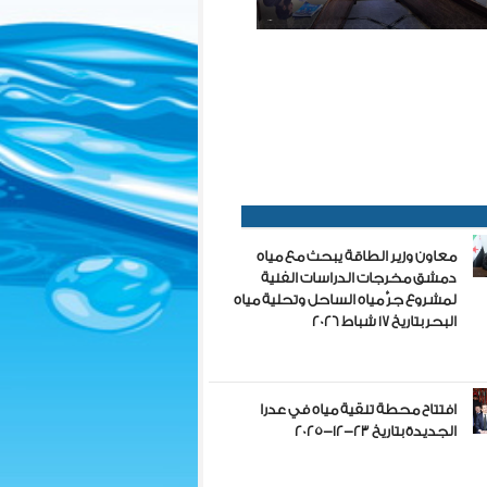
معاون وزير الطاقة يبحث مع مياه
دمشق مخرجات الدراسات الفنية
لمشروع جرّ مياه الساحل وتحلية مياه
البحر بتاريخ 17 شباط 2026
افتتاح محطة تنقية مياه في عدرا
الجديدة بتاريخ 23-12-2025