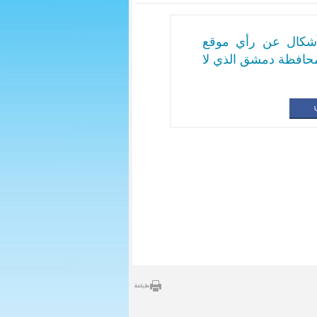
لأشكال عن رأي موقع
حافظة دمشق الذي لا