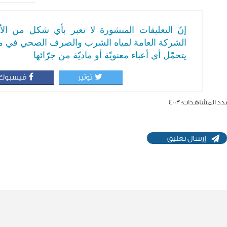
إنّ التعليقات المنشورة لا تعبر بأي شكل من ا
الشركة العامة لمياه الشرب والصرف الصحي في م
يتحمّل أي أعباء معنويّة أو ماديّة من جرّائها
توتير
فيسبوك
دد المشاهدات:
4003
إرسال تعليق