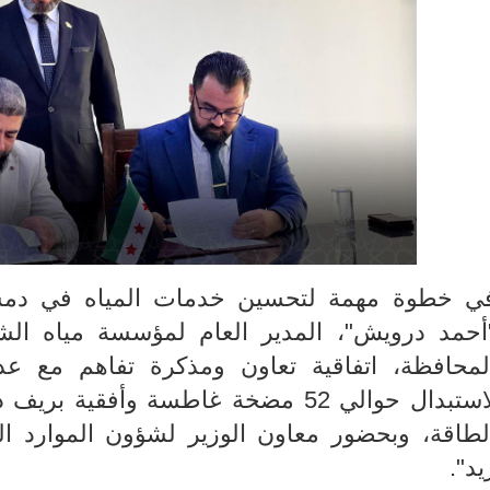
ي خطوة مهمة لتحسين خدمات المياه في دمشق
أحمد درويش"، المدير العام لمؤسسة مياه 
لمحافظة، اتفاقية تعاون ومذكرة تفاهم مع ع
لاستبدال حوالي 52 مضخة غاطسة وأفق
لطاقة، وبحضور معاون الوزير لشؤون الموارد الم
يد".