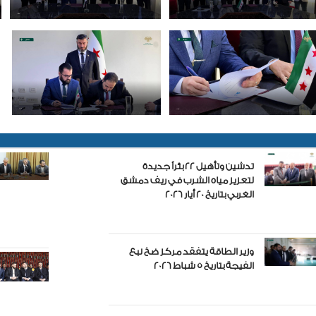
تدشين وتأهيل 22 بئراً جديدة
لتعزيز مياه الشرب في ريف دمشق
الغربي بتاريخ 20 أيار 2026
وزير الطاقة يتفقد مركز ضخ نبع
الفيجة بتاريخ 5 شباط 2026