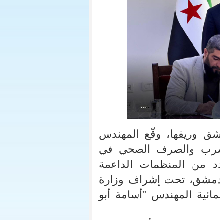
 وريفها، وقّع المهندس
الشرب والصرف الصحي في
دد من المنظمات الداعمة
ية بريف دمشق، تحت إشراف وزارة
ائية المهندس "أسامة أبو