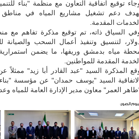
هدف دعم تشغيل مشاريع المياه في مناطق
لخدمات المقدمة.
حطة مياه بدمشق وريفها، ما يضمن استمراري
لخدمة المقدمة للمواطنين.
قع المذكرة السيد "عبد القادر أبا زيد" ممثلاً 
لاتفاقية السيد "يوسف حمدان" عن مؤسسة "بناء 
طاهر العمر" معاون مدير الإدارة العامة للمياه وعد
بوم الصور: